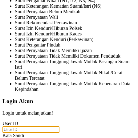
Surat Pengantar Nikah (N1, N2, N3, N4)
Surat Keterangan Kematian Suami/Istri (N6)
Surat Pernyataan Belum Menikah
Surat Pernyataan Wali
Surat Rekomendasi Perkawinan
Surat Izin Kenduri/Hiburan Polsek
Surat Izin Kenduri/Hiburan Kades
Surat Keterangan Kenduri (Perkawinan)
Surat Pengantar Pindah
Surat Pernyataan Tidak Memiliki Ijazah
Surat Pernyataan Tidak Memiliki Dokumen Penduduk
Surat Pernyataan Tanggung Jawab Mutlak Pasangan Suami
Istri
Surat Pernyataan Tanggung Jawab Mutlak Nikah/Cerai
Belum Tercatat
Surat Pernyataan Tanggung Jawab Mutlak Kebenaran Data
Kepindahan
Login Akun
Login untuk melanjutkan!
User ID
Kata Sandi